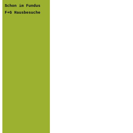
Schon im Fundus
F+G Hausbesuche