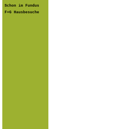
Schon im Fundus
F+G Hausbesuche