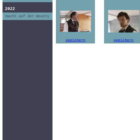
2022
Nacht auf der Bounty
speichern
speichern